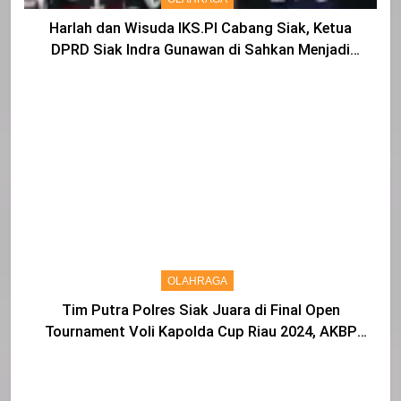
Harlah dan Wisuda IKS.PI Cabang Siak, Ketua
DPRD Siak Indra Gunawan di Sahkan Menjadi
Warga IKS
OLAHRAGA
Tim Putra Polres Siak Juara di Final Open
Tournament Voli Kapolda Cup Riau 2024, AKBP
Asep Sujarwadi Ucap Rasa Syukur dan Terimakasih