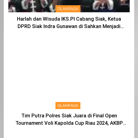
OLAHRAGA
Harlah dan Wisuda IKS.PI Cabang Siak, Ketua
DPRD Siak Indra Gunawan di Sahkan Menjadi
Warga IKS
OLAHRAGA
Tim Putra Polres Siak Juara di Final Open
Tournament Voli Kapolda Cup Riau 2024, AKBP
Asep Sujarwadi Ucap Rasa Syukur dan Terimakasih