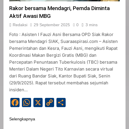
Rakor bersama Mendagri, Pemda Diminta
Aktif Awasi MBG
Redaksi
29 September 2025
0
3 mins
Foto : Asisten I Fauzi Asni Bersama OPD Siak Rakor
bersama Mendagri SIAK, Suaraaspirasi.com – Asisten
Pemerintahan dan Kesra, Fauzi Asni, mengikuti Rapat
Koordinasi Makan Bergizi Gratis (MBG) dan
Percepatan Penuntasan Tuberkulosis (TBC) bersama
Menteri Dalam Negeri Tito Karnavian secara virtual
dari Ruang Bandar Siak, Kantor Bupati Siak, Senin
(29/9/2025). Rapat tersebut membahas sejumlah
insiden…
Facebook
WhatsApp
X
Copy
Share
Link
Selengkapnya