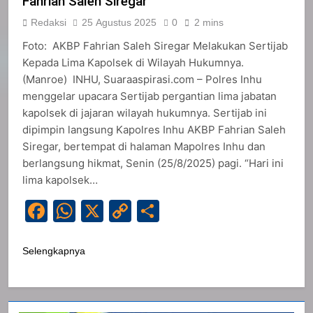
Fahrian Saleh Siregar
Redaksi
25 Agustus 2025
0
2 mins
Foto: AKBP Fahrian Saleh Siregar Melakukan Sertijab
Kepada Lima Kapolsek di Wilayah Hukumnya.
(Manroe) INHU, Suaraaspirasi.com – Polres Inhu
menggelar upacara Sertijab pergantian lima jabatan
kapolsek di jajaran wilayah hukumnya. Sertijab ini
dipimpin langsung Kapolres Inhu AKBP Fahrian Saleh
Siregar, bertempat di halaman Mapolres Inhu dan
berlangsung hikmat, Senin (25/8/2025) pagi. “Hari ini
lima kapolsek…
Facebook
WhatsApp
X
Copy
Share
Link
Selengkapnya