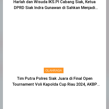
Harlah dan Wisuda IKS.PI Cabang Siak, Ketua
DPRD Siak Indra Gunawan di Sahkan Menjadi
Warga IKS
OLAHRAGA
Tim Putra Polres Siak Juara di Final Open
Tournament Voli Kapolda Cup Riau 2024, AKBP
Asep Sujarwadi Ucap Rasa Syukur dan Terimakasih