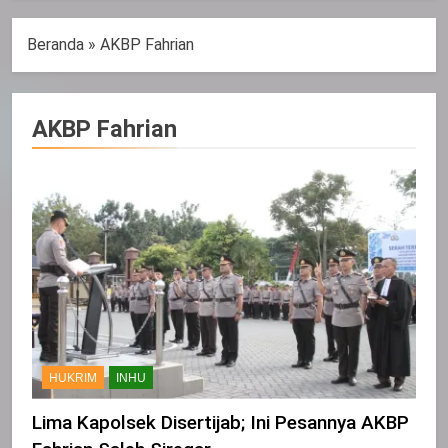
Beranda
»
AKBP Fahrian
AKBP Fahrian
HUKRIM
INHU
Lima Kapolsek Disertijab; Ini Pesannya AKBP