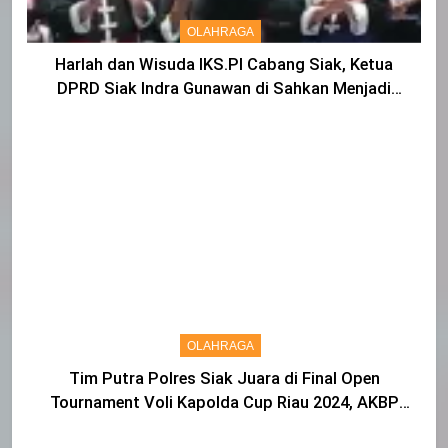
OLAHRAGA
Harlah dan Wisuda IKS.PI Cabang Siak, Ketua
DPRD Siak Indra Gunawan di Sahkan Menjadi
Warga IKS
OLAHRAGA
Tim Putra Polres Siak Juara di Final Open
Tournament Voli Kapolda Cup Riau 2024, AKBP
Asep Sujarwadi Ucap Rasa Syukur dan Terimakasih