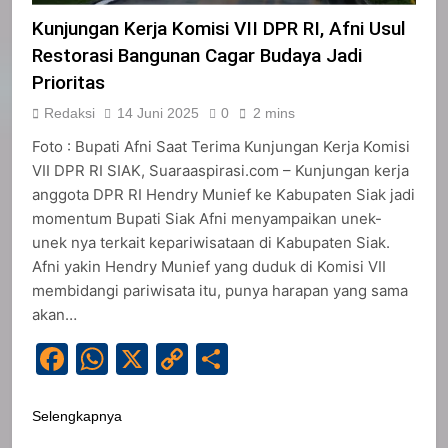
Kunjungan Kerja Komisi VII DPR RI, Afni Usul
Restorasi Bangunan Cagar Budaya Jadi
Prioritas
Redaksi
14 Juni 2025
0
2 mins
Foto : Bupati Afni Saat Terima Kunjungan Kerja Komisi
VII DPR RI SIAK, Suaraaspirasi.com – Kunjungan kerja
anggota DPR RI Hendry Munief ke Kabupaten Siak jadi
momentum Bupati Siak Afni menyampaikan unek-
unek nya terkait kepariwisataan di Kabupaten Siak.
Afni yakin Hendry Munief yang duduk di Komisi VII
membidangi pariwisata itu, punya harapan yang sama
akan…
Facebook
WhatsApp
X
Copy
Share
Link
Selengkapnya