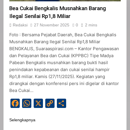
Bea Cukai Bengkalis Musnahkan Barang
Ilegal Senilai Rp1,8 Miliar
Redaksi
27 November 2025
0
2 mins
Foto : Bersama Pejabat Daerah, Bea Cukai Bengkalis
Musnahkan Barang Ilegal Senilai Rp1,8 Miliar
BENGKALIS, Suaraaspirasi.com – Kantor Pengawasan
dan Pelayanan Bea dan Cukai (KPPBC) Tipe Madya
Pabean Bengkalis musnahkan barang bukti hasil
penindakan kepabeanan dan cukai senilai hampir
Rp1,8 miliar. Kamis (27/11/2025). Kegiatan yang
dirangkai dengan konferensi pers ini digelar di kantor
Bea Cukai…
Facebook
WhatsApp
X
Copy
Share
Link
Selengkapnya