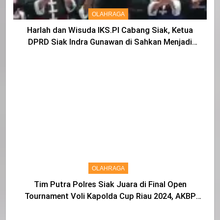
OLAHRAGA
Harlah dan Wisuda IKS.PI Cabang Siak, Ketua
DPRD Siak Indra Gunawan di Sahkan Menjadi
Warga IKS
OLAHRAGA
Tim Putra Polres Siak Juara di Final Open
Tournament Voli Kapolda Cup Riau 2024, AKBP
Asep Sujarwadi Ucap Rasa Syukur dan Terimakasih