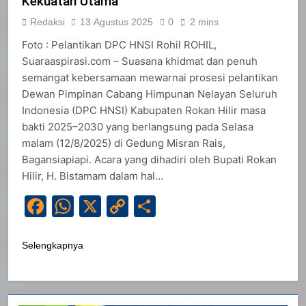
Kekuatan Utama
Redaksi
13 Agustus 2025
0
2 mins
Foto : Pelantikan DPC HNSI Rohil ROHIL,
Suaraaspirasi.com – Suasana khidmat dan penuh
semangat kebersamaan mewarnai prosesi pelantikan
Dewan Pimpinan Cabang Himpunan Nelayan Seluruh
Indonesia (DPC HNSI) Kabupaten Rokan Hilir masa
bakti 2025–2030 yang berlangsung pada Selasa
malam (12/8/2025) di Gedung Misran Rais,
Bagansiapiapi. Acara yang dihadiri oleh Bupati Rokan
Hilir, H. Bistamam dalam hal…
Facebook
WhatsApp
X
Copy
Share
Link
Selengkapnya