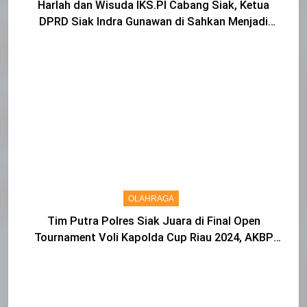
Harlah dan Wisuda IKS.PI Cabang Siak, Ketua
DPRD Siak Indra Gunawan di Sahkan Menjadi
Warga IKS
OLAHRAGA
Tim Putra Polres Siak Juara di Final Open
Tournament Voli Kapolda Cup Riau 2024, AKBP
Asep Sujarwadi Ucap Rasa Syukur dan Terimakasih