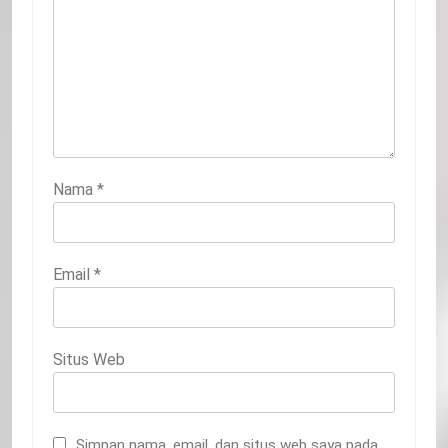
Nama
*
Email
*
Situs Web
Simpan nama, email, dan situs web saya pada