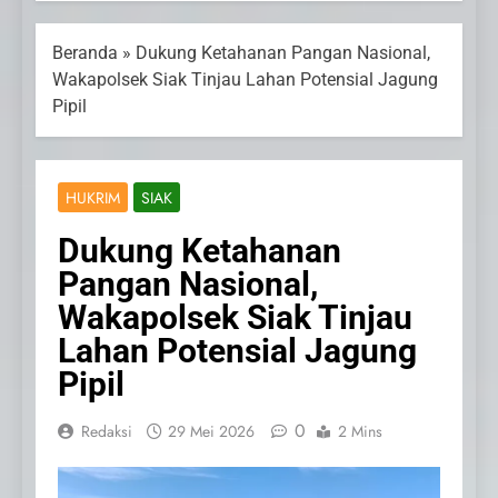
Beranda
»
Dukung Ketahanan Pangan Nasional,
Wakapolsek Siak Tinjau Lahan Potensial Jagung
Pipil
HUKRIM
SIAK
Dukung Ketahanan
Pangan Nasional,
Wakapolsek Siak Tinjau
Lahan Potensial Jagung
Pipil
0
Redaksi
29 Mei 2026
2 Mins