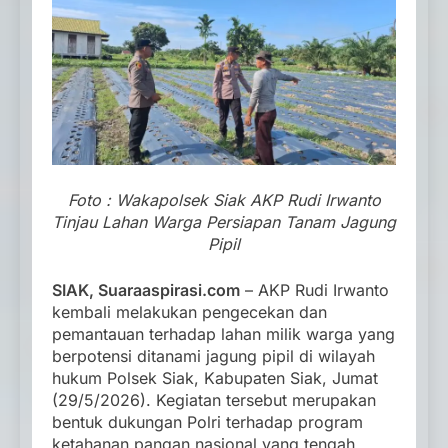
Foto : Wakapolsek Siak AKP Rudi Irwanto
Tinjau Lahan Warga Persiapan Tanam Jagung
Pipil
SIAK, Suaraaspirasi.com
– AKP Rudi Irwanto
kembali melakukan pengecekan dan
pemantauan terhadap lahan milik warga yang
berpotensi ditanami jagung pipil di wilayah
hukum Polsek Siak, Kabupaten Siak, Jumat
(29/5/2026). Kegiatan tersebut merupakan
bentuk dukungan Polri terhadap program
ketahanan pangan nasional yang tengah