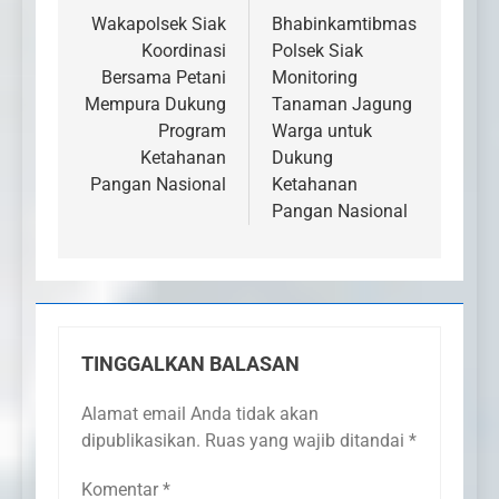
pos
Wakapolsek Siak
Bhabinkamtibmas
Koordinasi
Polsek Siak
Bersama Petani
Monitoring
Mempura Dukung
Tanaman Jagung
Program
Warga untuk
Ketahanan
Dukung
Pangan Nasional
Ketahanan
Pangan Nasional
TINGGALKAN BALASAN
Alamat email Anda tidak akan
dipublikasikan.
Ruas yang wajib ditandai
*
Komentar
*