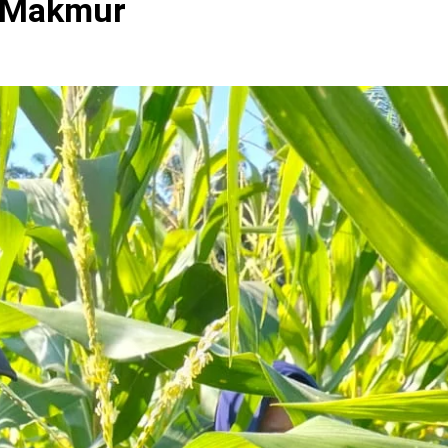
 Makmur