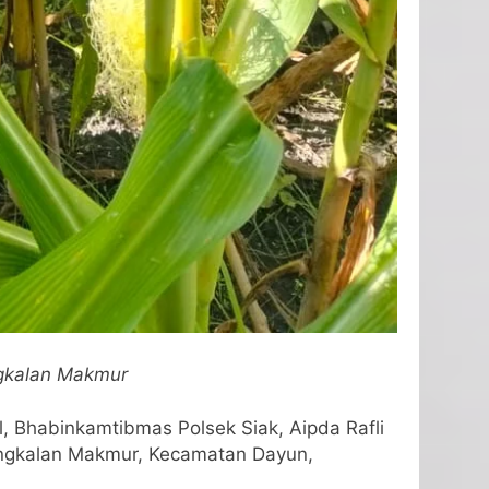
ngkalan Makmur
 Bhabinkamtibmas Polsek Siak, Aipda Rafli
ngkalan Makmur, Kecamatan Dayun,