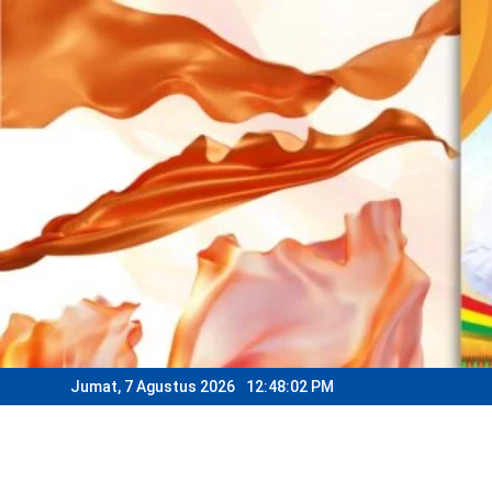
Skip
to
content
Jumat, 7 Agustus 2026
12:48:05 PM