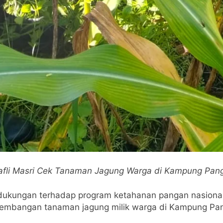
Rafli Masri Cek Tanaman Jagung Warga di Kampung Pa
ukungan terhadap program ketahanan pangan nasional,
kembangan tanaman jagung milik warga di Kampung Pa