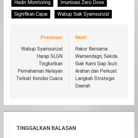
Hadiri Monitoring
Imunisasi Zero Dose
Signifikan Capai
Wabup Siak Syamsurizal
Previous:
Next:
Navigasi
pos
Wabup Syamsurizal
Rakor Bersama
Harap SLGN
Wamendagri, Sekda
Tingkatkan
Siak Kami Siap Ikuti
Pemahaman Nelayan
Arahan dan Perkuat
Terkait Kondisi Cuaca
Langkah Strategis
Daerah
TINGGALKAN BALASAN