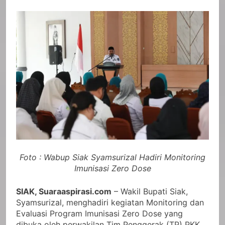
Foto : Wabup Siak Syamsurizal Hadiri Monitoring
Imunisasi Zero Dose
SIAK, Suaraaspirasi.com
– Wakil Bupati Siak,
Syamsurizal, menghadiri kegiatan Monitoring dan
Evaluasi Program Imunisasi Zero Dose yang
dibuka oleh perwakilan Tim Penggerak (TP) PKK