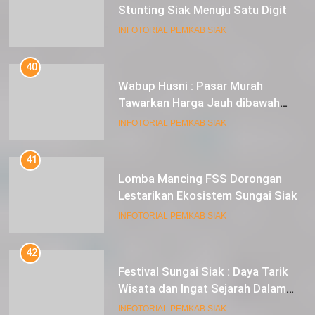
INFOTORIAL PEMKAB SIAK
40
Wabup Husni : Pasar Murah
Tawarkan Harga Jauh dibawah
Pasar Tradisional
INFOTORIAL PEMKAB SIAK
41
Lomba Mancing FSS Dorongan
Lestarikan Ekosistem Sungai Siak
INFOTORIAL PEMKAB SIAK
42
Festival Sungai Siak : Daya Tarik
Wisata dan Ingat Sejarah Dalam
Lestarikan Peradaban
INFOTORIAL PEMKAB SIAK