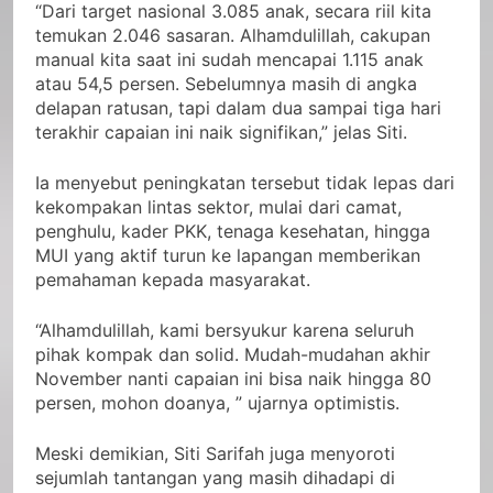
“Dari target nasional 3.085 anak, secara riil kita
temukan 2.046 sasaran. Alhamdulillah, cakupan
manual kita saat ini sudah mencapai 1.115 anak
atau 54,5 persen. Sebelumnya masih di angka
delapan ratusan, tapi dalam dua sampai tiga hari
terakhir capaian ini naik signifikan,” jelas Siti.
Ia menyebut peningkatan tersebut tidak lepas dari
kekompakan lintas sektor, mulai dari camat,
penghulu, kader PKK, tenaga kesehatan, hingga
MUI yang aktif turun ke lapangan memberikan
pemahaman kepada masyarakat.
“Alhamdulillah, kami bersyukur karena seluruh
pihak kompak dan solid. Mudah-mudahan akhir
November nanti capaian ini bisa naik hingga 80
persen, mohon doanya, ” ujarnya optimistis.
Meski demikian, Siti Sarifah juga menyoroti
sejumlah tantangan yang masih dihadapi di