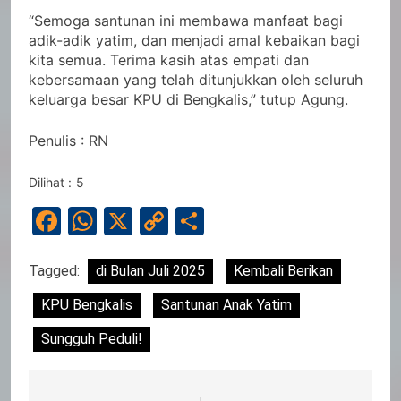
“Semoga santunan ini membawa manfaat bagi
adik-adik yatim, dan menjadi amal kebaikan bagi
kita semua. Terima kasih atas empati dan
kebersamaan yang telah ditunjukkan oleh seluruh
keluarga besar KPU di Bengkalis,” tutup Agung.
Penulis : RN
Dilihat :
5
Facebook
WhatsApp
X
Copy
Share
Link
Tagged:
di Bulan Juli 2025
Kembali Berikan
KPU Bengkalis
Santunan Anak Yatim
Sungguh Peduli!