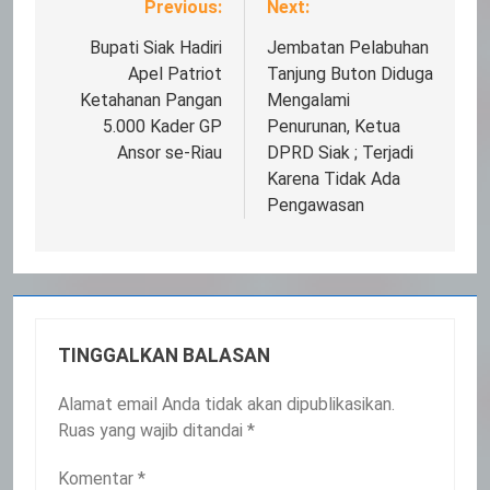
Previous:
Next:
Navigasi
pos
Bupati Siak Hadiri
Jembatan Pelabuhan
Apel Patriot
Tanjung Buton Diduga
Ketahanan Pangan
Mengalami
5.000 Kader GP
Penurunan, Ketua
Ansor se-Riau
DPRD Siak ; Terjadi
Karena Tidak Ada
Pengawasan
TINGGALKAN BALASAN
Alamat email Anda tidak akan dipublikasikan.
Ruas yang wajib ditandai
*
Komentar
*