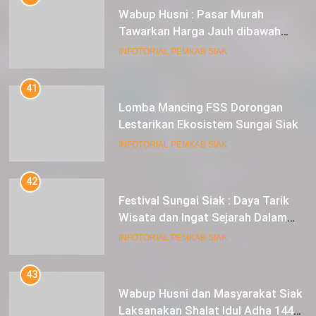
Wabup Husni : Pasar Murah
Tawarkan Harga Jauh dibawah
Pasar Tradisional
INFOTORIAL PEMKAB SIAK
41
Lomba Mancing FSS Dorongan
Lestarikan Ekosistem Sungai Siak
INFOTORIAL PEMKAB SIAK
42
Festival Sungai Siak : Daya Tarik
Wisata dan Ingat Sejarah Dalam
Lestarikan Peradaban
INFOTORIAL PEMKAB SIAK
43
Wabup Husni dan Masyarakat Siak
Laksanakan Shalat Idul Adha 1445