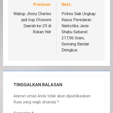
Previous:
Next:
Navigasi
pos
Wabup Jhony Charles
Polres Siak Ungkap
jadi Irup Otonomi
Kasus Peredaran
Daerah ke-29 di
Narkotika Jenis
Rokan Hilir
Shabu Seberat
217,96 Gram,
Seorang Bandar
Diringkus
TINGGALKAN BALASAN
Alamat email Anda tidak akan dipublikasikan.
Ruas yang wajib ditandai
*