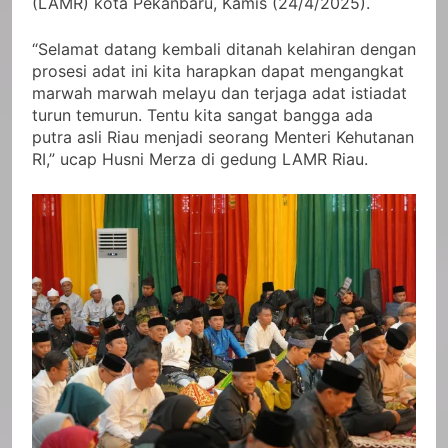
(LAMR) kota Pekanbaru, Kamis (24/4/2025).
“Selamat datang kembali ditanah kelahiran dengan
prosesi adat ini kita harapkan dapat mengangkat
marwah marwah melayu dan terjaga adat istiadat
turun temurun. Tentu kita sangat bangga ada
putra asli Riau menjadi seorang Menteri Kehutanan
RI,” ucap Husni Merza di gedung LAMR Riau.