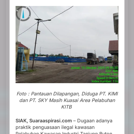
Foto : Pantauan Dilapangan, Diduga PT. KIMI
dan PT. SKY Masih Kuasai Area Pelabuhan
KITB
SIAK, Suaraaspirasi.com
– Dugaan adanya
praktik penguasaan ilegal kawasan
Pelabuhan Kawasan Industri Tanjung Buton