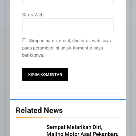
Situs Web
Simpan nama, email, dan situs web saya
pada peramban ini untuk komentar saya
berikutnya.
Related News
20
Sempat Melarikan Diri,
Selamat Hari Kebangkitan
Maling Motor Asal Pekanbaru
Nasional