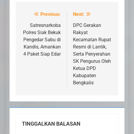
Previous:
Next:
Navigasi
pos
Satresnarkoba
DPC Gerakan
Polres Siak Bekuk
Rakyat
Pengedar Sabu di
Kecamatan Rupat
Kandis, Amankan
Resmi di Lantik,
4 Paket Siap Edar
Serta Penyerahan
SK Pengurus Oleh
Ketua DPD
Kabupaten
Bengkalis
TINGGALKAN BALASAN