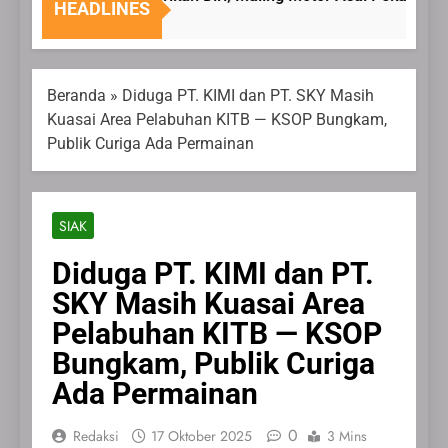
HEADLINES
6 Agustus 2026
Beranda
»
Diduga PT. KIMI dan PT. SKY Masih
Kuasai Area Pelabuhan KITB — KSOP Bungkam,
Publik Curiga Ada Permainan
SIAK
Diduga PT. KIMI dan PT.
SKY Masih Kuasai Area
Pelabuhan KITB — KSOP
Bungkam, Publik Curiga
Ada Permainan
0
Redaksi
17 Oktober 2025
3 Mins