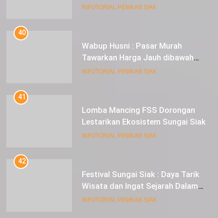
INFOTORIAL PEMKAB SIAK
40
Wabup Husni : Pasar Murah
Tawarkan Harga Jauh dibawah
Pasar Tradisional
INFOTORIAL PEMKAB SIAK
41
Lomba Mancing FSS Dorongan
Lestarikan Ekosistem Sungai Siak
INFOTORIAL PEMKAB SIAK
42
Festival Sungai Siak : Daya Tarik
Wisata dan Ingat Sejarah Dalam
Lestarikan Peradaban
INFOTORIAL PEMKAB SIAK