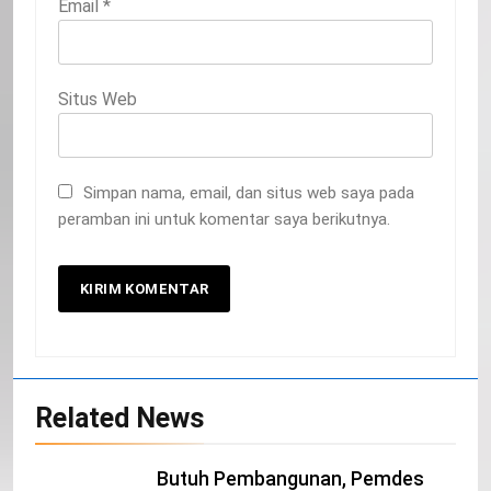
Email
*
Situs Web
Simpan nama, email, dan situs web saya pada
peramban ini untuk komentar saya berikutnya.
20
Selamat Hari Kebangkitan Nasional
Related News
IKLAN
Butuh Pembangunan, Pemdes