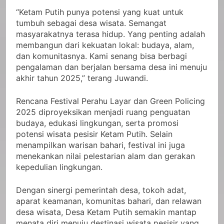
“Ketam Putih punya potensi yang kuat untuk
tumbuh sebagai desa wisata. Semangat
masyarakatnya terasa hidup. Yang penting adalah
membangun dari kekuatan lokal: budaya, alam,
dan komunitasnya. Kami senang bisa berbagi
pengalaman dan berjalan bersama desa ini menuju
akhir tahun 2025,” terang Juwandi.
Rencana Festival Perahu Layar dan Green Policing
2025 diproyeksikan menjadi ruang penguatan
budaya, edukasi lingkungan, serta promosi
potensi wisata pesisir Ketam Putih. Selain
menampilkan warisan bahari, festival ini juga
menekankan nilai pelestarian alam dan gerakan
kepedulian lingkungan.
Dengan sinergi pemerintah desa, tokoh adat,
aparat keamanan, komunitas bahari, dan relawan
desa wisata, Desa Ketam Putih semakin mantap
menata diri menuju destinasi wisata pesisir yang