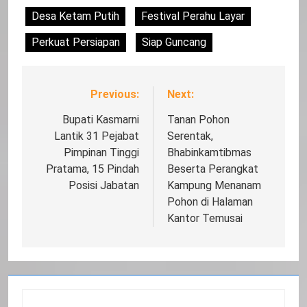
Desa Ketam Putih
Festival Perahu Layar
Perkuat Persiapan
Siap Guncang
Previous:
Next:
Navigasi
pos
Bupati Kasmarni
Tanan Pohon
Lantik 31 Pejabat
Serentak,
Pimpinan Tinggi
Bhabinkamtibmas
Pratama, 15 Pindah
Beserta Perangkat
Posisi Jabatan
Kampung Menanam
Pohon di Halaman
Kantor Temusai