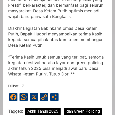
kreatif, berkarakter, dan bermanfaat bagi seluruh
masyarakat. Desa Ketam Putih optimis menjadi
wajah baru pariwisata Bengkalis.
Diakhir kegiatan Babinkamtibmas Desa Ketam
Putih, Bapak Hudori menyampaikan terima kasih
kepada semua pihak atas komitmen membangun
Desa Ketam Putih.
“Terima kasih untuk semua yang terlibat, semoga
kegiatan festival perahu layar dan green policing
akhir tahun 2025 bisa menjadi awal baru Desa
Wisata Ketam Putih”. Tutup Dori.**
Dilihat :
7
Facebook
WhatsApp
X
Copy
Share
Link
Tagged:
Akhir Tahun 2025
dan Green Policing