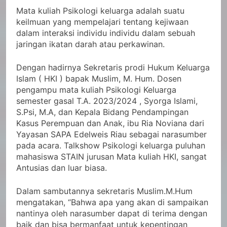
Mata kuliah Psikologi keluarga adalah suatu
keilmuan yang mempelajari tentang kejiwaan
dalam interaksi individu individu dalam sebuah
jaringan ikatan darah atau perkawinan.
Dengan hadirnya Sekretaris prodi Hukum Keluarga
Islam ( HKI ) bapak Muslim, M. Hum. Dosen
pengampu mata kuliah Psikologi Keluarga
semester gasal T.A. 2023/2024 , Syorga Islami,
S.Psi, M.A, dan Kepala Bidang Pendampingan
Kasus Perempuan dan Anak, ibu Ria Noviana dari
Yayasan SAPA Edelweis Riau sebagai narasumber
pada acara. Talkshow Psikologi keluarga puluhan
mahasiswa STAIN jurusan Mata kuliah HKI, sangat
Antusias dan luar biasa.
Dalam sambutannya sekretaris Muslim.M.Hum
mengatakan, “Bahwa apa yang akan di sampaikan
nantinya oleh narasumber dapat di terima dengan
baik dan bisa bermanfaat untuk kepentingan