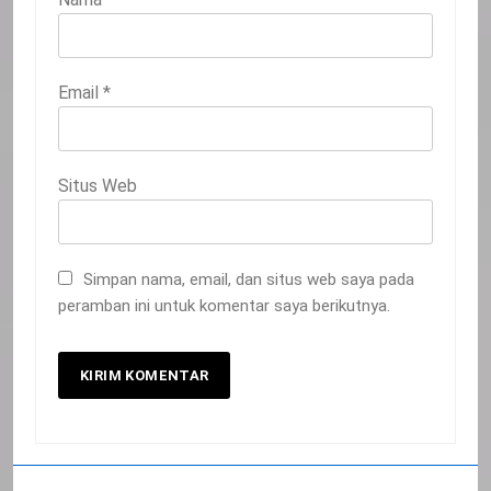
Email
*
Situs Web
Simpan nama, email, dan situs web saya pada
peramban ini untuk komentar saya berikutnya.
20
Selamat Hari Kebangkitan Nasional