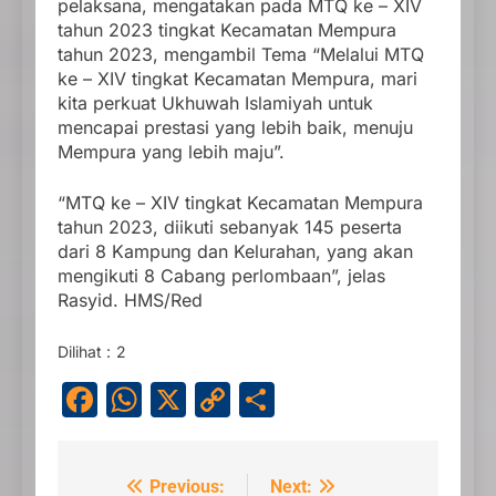
pelaksana, mengatakan pada MTQ ke – XIV
tahun 2023 tingkat Kecamatan Mempura
tahun 2023, mengambil Tema “Melalui MTQ
ke – XIV tingkat Kecamatan Mempura, mari
kita perkuat Ukhuwah Islamiyah untuk
mencapai prestasi yang lebih baik, menuju
Mempura yang lebih maju”.
“MTQ ke – XIV tingkat Kecamatan Mempura
tahun 2023, diikuti sebanyak 145 peserta
dari 8 Kampung dan Kelurahan, yang akan
mengikuti 8 Cabang perlombaan”, jelas
Rasyid. HMS/Red
Dilihat :
2
Facebook
WhatsApp
X
Copy
Share
Link
Previous:
Next:
Navigasi