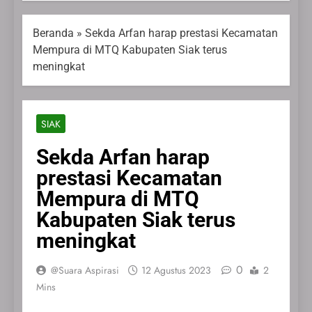
Beranda
»
Sekda Arfan harap prestasi Kecamatan
Mempura di MTQ Kabupaten Siak terus
meningkat
SIAK
Sekda Arfan harap
prestasi Kecamatan
Mempura di MTQ
Kabupaten Siak terus
meningkat
0
@Suara Aspirasi
12 Agustus 2023
2
Mins