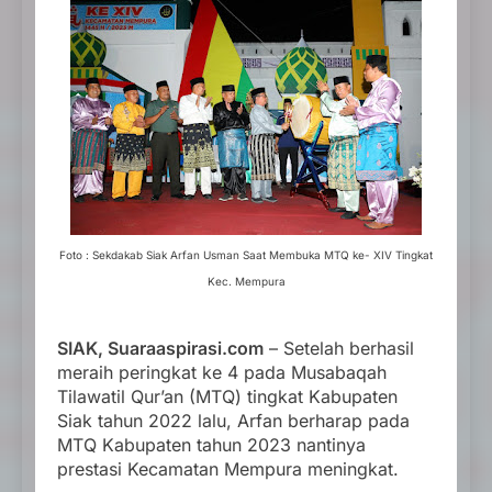
Foto : Sekdakab Siak Arfan Usman Saat Membuka MTQ ke- XIV Tingkat
Kec. Mempura
SIAK, Suaraaspirasi.com
– Setelah berhasil
meraih peringkat ke 4 pada Musabaqah
Tilawatil Qur’an (MTQ) tingkat Kabupaten
Siak tahun 2022 lalu, Arfan berharap pada
MTQ Kabupaten tahun 2023 nantinya
prestasi Kecamatan Mempura meningkat.