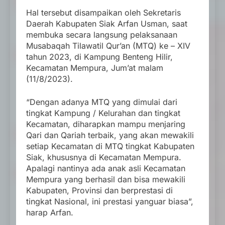
Hal tersebut disampaikan oleh Sekretaris
Daerah Kabupaten Siak Arfan Usman, saat
membuka secara langsung pelaksanaan
Musabaqah Tilawatil Qur’an (MTQ) ke – XIV
tahun 2023, di Kampung Benteng Hilir,
Kecamatan Mempura, Jum’at malam
(11/8/2023).
“Dengan adanya MTQ yang dimulai dari
tingkat Kampung / Kelurahan dan tingkat
Kecamatan, diharapkan mampu menjaring
Qari dan Qariah terbaik, yang akan mewakili
setiap Kecamatan di MTQ tingkat Kabupaten
Siak, khususnya di Kecamatan Mempura.
Apalagi nantinya ada anak asli Kecamatan
Mempura yang berhasil dan bisa mewakili
Kabupaten, Provinsi dan berprestasi di
tingkat Nasional, ini prestasi yanguar biasa”,
harap Arfan.