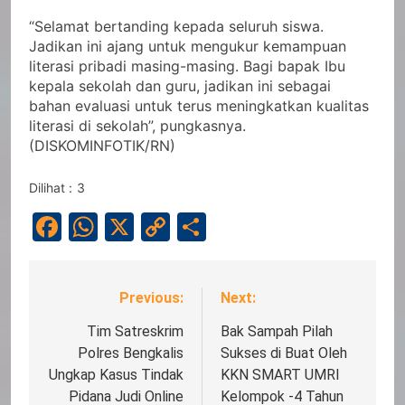
“Selamat bertanding kepada seluruh siswa.
Jadikan ini ajang untuk mengukur kemampuan
literasi pribadi masing-masing. Bagi bapak Ibu
kepala sekolah dan guru, jadikan ini sebagai
bahan evaluasi untuk terus meningkatkan kualitas
literasi di sekolah”, pungkasnya.
(DISKOMINFOTIK/RN)
Dilihat :
3
Facebook
WhatsApp
X
Copy
Share
Link
Previous:
Next:
Navigasi
pos
Tim Satreskrim
Bak Sampah Pilah
Polres Bengkalis
Sukses di Buat Oleh
Ungkap Kasus Tindak
KKN SMART UMRI
Pidana Judi Online
Kelompok -4 Tahun