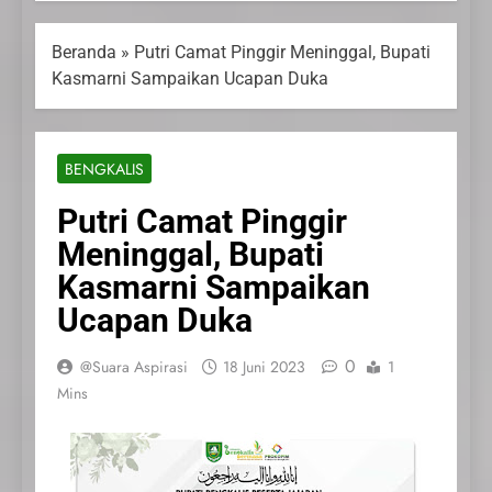
Beranda
»
Putri Camat Pinggir Meninggal, Bupati
Kasmarni Sampaikan Ucapan Duka
BENGKALIS
Putri Camat Pinggir
Meninggal, Bupati
Kasmarni Sampaikan
Ucapan Duka
0
@Suara Aspirasi
18 Juni 2023
1
Mins