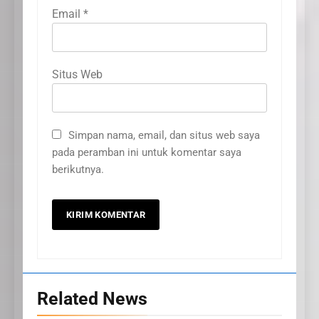
Email
*
Situs Web
Simpan nama, email, dan situs web saya
pada peramban ini untuk komentar saya
berikutnya.
20
Related News
Selamat Hari Kebangkitan