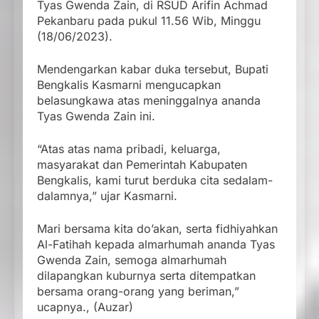
Tyas Gwenda Zain, di RSUD Arifin Achmad
Pekanbaru pada pukul 11.56 Wib, Minggu
(18/06/2023).
Mendengarkan kabar duka tersebut, Bupati
Bengkalis Kasmarni mengucapkan
belasungkawa atas meninggalnya ananda
Tyas Gwenda Zain ini.
“Atas atas nama pribadi, keluarga,
masyarakat dan Pemerintah Kabupaten
Bengkalis, kami turut berduka cita sedalam-
dalamnya,” ujar Kasmarni.
Mari bersama kita do’akan, serta fidhiyahkan
Al-Fatihah kepada almarhumah ananda Tyas
Gwenda Zain, semoga almarhumah
dilapangkan kuburnya serta ditempatkan
bersama orang-orang yang beriman,”
ucapnya., (Auzar)