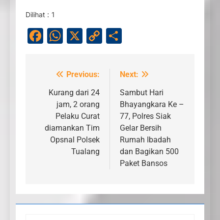
Dilihat :
1
Facebook
WhatsApp
X
Copy
Share
Link
Previous:
Next:
Navigasi
pos
Kurang dari 24
Sambut Hari
jam, 2 orang
Bhayangkara Ke –
Pelaku Curat
77, Polres Siak
diamankan Tim
Gelar Bersih
Opsnal Polsek
Rumah Ibadah
Tualang
dan Bagikan 500
Paket Bansos