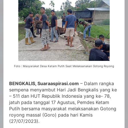
Foto : Masyarakat Desa Ketam Putih Saat Melaksanakan Gotong Royong
BENGKALIS, Suaraaspirasi.com
– Dalam rangka
sempena menyambut Hari Jadi Bengkalis yang ke
– 511 dan HUT Republik Indonesia yang ke- 78,
jatuh pada tanggal 17 Agustus, Pemdes Ketam
Putih bersama masyarakat melaksanakan Gotong
royong massal (Goro) pada hari Kamis
(27/07/2023).