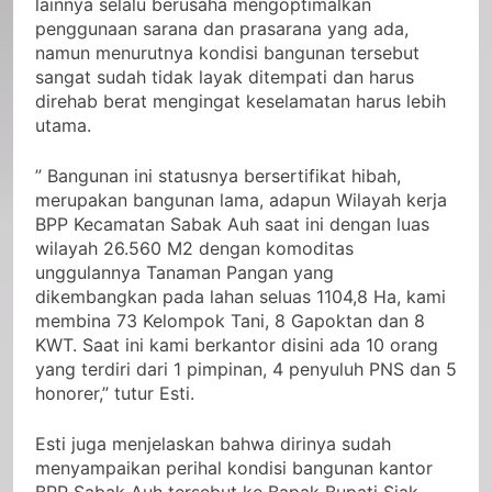
lainnya selalu berusaha mengoptimalkan
penggunaan sarana dan prasarana yang ada,
namun menurutnya kondisi bangunan tersebut
sangat sudah tidak layak ditempati dan harus
direhab berat mengingat keselamatan harus lebih
utama.
” Bangunan ini statusnya bersertifikat hibah,
merupakan bangunan lama, adapun Wilayah kerja
BPP Kecamatan Sabak Auh saat ini dengan luas
wilayah 26.560 M2 dengan komoditas
unggulannya Tanaman Pangan yang
dikembangkan pada lahan seluas 1104,8 Ha, kami
membina 73 Kelompok Tani, 8 Gapoktan dan 8
KWT. Saat ini kami berkantor disini ada 10 orang
yang terdiri dari 1 pimpinan, 4 penyuluh PNS dan 5
honorer,” tutur Esti.
Esti juga menjelaskan bahwa dirinya sudah
menyampaikan perihal kondisi bangunan kantor