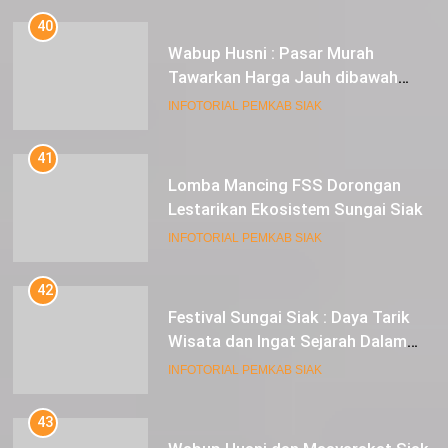
40
Wabup Husni : Pasar Murah
Tawarkan Harga Jauh dibawah
Pasar Tradisional
INFOTORIAL PEMKAB SIAK
41
Lomba Mancing FSS Dorongan
Lestarikan Ekosistem Sungai Siak
INFOTORIAL PEMKAB SIAK
42
Festival Sungai Siak : Daya Tarik
Wisata dan Ingat Sejarah Dalam
Lestarikan Peradaban
INFOTORIAL PEMKAB SIAK
43