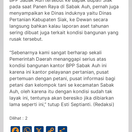
BPP Sabak Auh tersebut ke Bapak Bupati Siak
pada saat Panen Raya di Sabak Auh, pernah juga
menyampaikan ke Dinas induknya yaitu Dinas
Pertanian Kabupaten Siak, ke Dewan secara
langsung bahkan kalau laporan aset tahunan
sering dibuat juga terkait kondisi bangunan yang
rusak tersebut.
“Sebenarnya kami sangat berharap sekali
Pemerintah Daerah menanggapi serius atas
kondisi bangunan kantor BPP Sabak Auh ini
karena ini kantor pelayanan pertanian, pusat
pertemuan dengan petani, pusat informasi bagi
petani dan kelompok tani se kecamatan Sabak
Auh, oleh karena itu dengan kondisi sudah tak
layak ini, tentunya akan beresiko jika dibiarkan
lama seperti ini,” tutup Esti Septianti. (Redaksi)
Dilihat :
2
Facebook
WhatsApp
X
Copy
Share