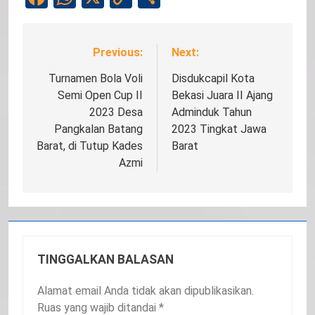
Link
Previous:
Next:
Navigasi
pos
Turnamen Bola Voli
Disdukcapil Kota
Semi Open Cup II
Bekasi Juara II Ajang
2023 Desa
Adminduk Tahun
Pangkalan Batang
2023 Tingkat Jawa
Barat, di Tutup Kades
Barat
Azmi
TINGGALKAN BALASAN
Alamat email Anda tidak akan dipublikasikan.
Ruas yang wajib ditandai
*