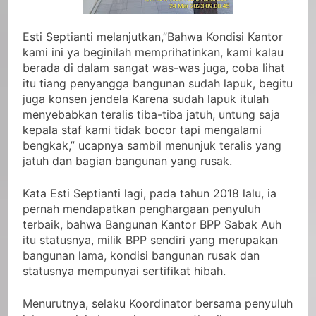
Esti Septianti melanjutkan,”Bahwa Kondisi Kantor
kami ini ya beginilah memprihatinkan, kami kalau
berada di dalam sangat was-was juga, coba lihat
itu tiang penyangga bangunan sudah lapuk, begitu
juga konsen jendela Karena sudah lapuk itulah
menyebabkan teralis tiba-tiba jatuh, untung saja
kepala staf kami tidak bocor tapi mengalami
bengkak,” ucapnya sambil menunjuk teralis yang
jatuh dan bagian bangunan yang rusak.
Kata Esti Septianti lagi, pada tahun 2018 lalu, ia
pernah mendapatkan penghargaan penyuluh
terbaik, bahwa Bangunan Kantor BPP Sabak Auh
itu statusnya, milik BPP sendiri yang merupakan
bangunan lama, kondisi bangunan rusak dan
statusnya mempunyai sertifikat hibah.
Menurutnya, selaku Koordinator bersama penyuluh