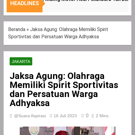
Nasional
Tepat
HEADLINES
Sasaran
Beranda
»
Jaksa Agung: Olahraga Memiliki Spirit
Sportivitas dan Persatuan Warga Adhyaksa
JAKARTA
Jaksa Agung: Olahraga
Memiliki Spirit Sportivitas
dan Persatuan Warga
Adhyaksa
0
@Suara Aspirasi
16 Juli 2023
2 Mins