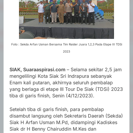
Foto : Sekda Arfan Usman Bersama Tim Raider Juara 1,2,3 Pada Etape III TDSi
2023
SIAK, Suaraaspirasi.com
– Selama sekitar 2,5 jam
mengelilingi Kota Siak Sri Indrapura sebanyak
Enam kali putaran, akhirnya seluruh pembalap
yang berlaga di etape III Tour De Siak (TDSi) 2023
tiba di garis finish, Senin (4/12/2023).
Setelah tiba di garis finish, para pembalap
disambut langsung oleh Sekretaris Daerah (Sekda)
Siak H Arfan Usman M.Pd, didampingi Kadiskes
Siak dr H Benny Chairuddin M.Kes dan