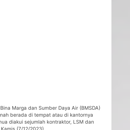
 Bina Marga dan Sumber Daya Air (BMSDA)
rnah berada di tempat atau di kantornya
mua diakui sejumlah kontraktor, LSM dan
 Kamis (7/12/2023).