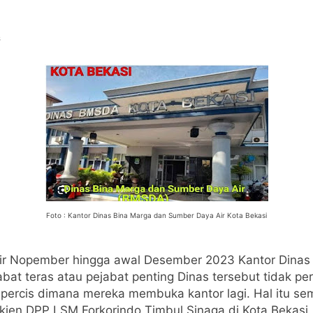
s
Foto : Kantor Dinas Bina Marga dan Sumber Daya Air Kota Bekasi
hir Nopember hingga awal Desember 2023 Kantor Dinas
bat teras atau pejabat penting Dinas tersebut tidak pe
 percis dimana mereka membuka kantor lagi. Hal itu se
kjen DPP LSM.Forkorindo Timbul Sinaga di Kota Bekasi,