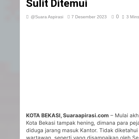
Sulit Ditemui
0
@Suara Aspirasi
7 Desember 2023
3 Min
KOTA BEKASI, Suaraapirasi.com
– Mulai ak
Kota Bekasi tampak hening, dimana para peja
diduga jarang masuk Kantor. Tidak diketahui
wartawan, seperti yang disampaikan oleh Se