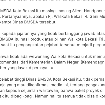
BMSDA Kota Bekasi itu masing-masing Silent Handphone
r. Pertanyaannya, apakah Pj. Walikota Bekasi R. Gani M
 kantor Dinas BMSDA tersebut.
as kepada jajarannya yang tidak bertanggung jawab ata
 BMSDA itu hasil produk atau pilihan Walikota Bekasi Tr
 saat itu pengangkatan pejabat tersebut menjadi pergun
ahwa tidak ada wewenang Walikota Bekasi untuk memuta
ekomendasi dari Kementerian Dalam Negeri (Kemendagri)
ber yang layak dipercaya itu.
pejabat tinggi Dinas BMSDA Kota Bekasi itu, tidak perna
saja yang mau dikonfirmasi media ini, tentang pengakua
an kepada sejumlah wartawan, bahwa paket proyek di 
 itu dibagi-bagi. Namun hal itu semua tidak bisa dikon
.