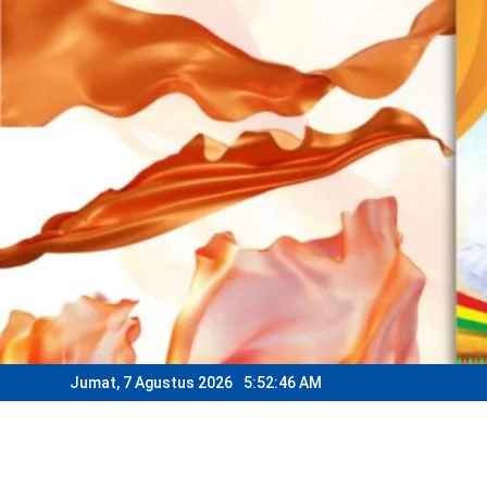
Skip
to
content
Jumat, 7 Agustus 2026
5:52:48 AM