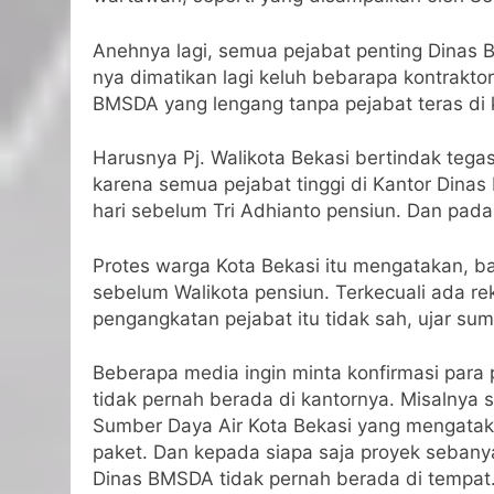
Anehnya lagi, semua pejabat penting Dinas 
nya dimatikan lagi keluh bebarapa kontrakto
BMSDA yang lengang tanpa pejabat teras di
Harusnya Pj. Walikota Bekasi bertindak teg
karena semua pejabat tinggi di Kantor Dinas
hari sebelum Tri Adhianto pensiun. Dan pada
Protes warga Kota Bekasi itu mengatakan, b
sebelum Walikota pensiun. Terkecuali ada r
pengangkatan pejabat itu tidak sah, ujar sum
Beberapa media ingin minta konfirmasi para 
tidak pernah berada di kantornya. Misalnya 
Sumber Daya Air Kota Bekasi yang mengatak
paket. Dan kepada siapa saja proyek sebanyak
Dinas BMSDA tidak pernah berada di tempat