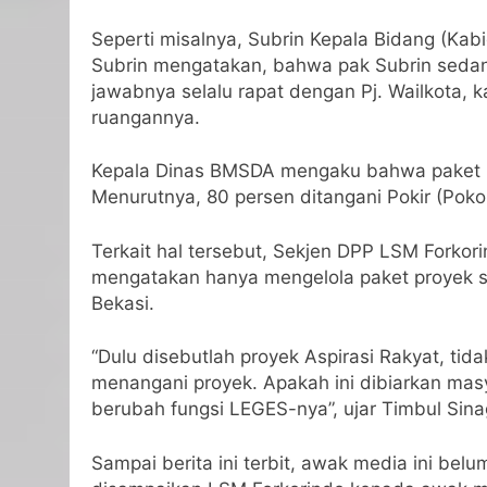
Seperti misalnya, Subrin Kepala Bidang (Kab
Subrin mengatakan, bahwa pak Subrin sedang
jawabnya selalu rapat dengan Pj. Wailkota, 
ruangannya.
Kepala Dinas BMSDA mengaku bahwa paket pr
Menurutnya, 80 persen ditangani Pokir (Pok
Terkait hal tersebut, Sekjen DPP LSM Forko
mengatakan hanya mengelola paket proyek se
Bekasi.
“Dulu disebutlah proyek Aspirasi Rakyat, ti
menangani proyek. Apakah ini dibiarkan mas
berubah fungsi LEGES-nya”, ujar Timbul Sin
Sampai berita ini terbit, awak media ini b