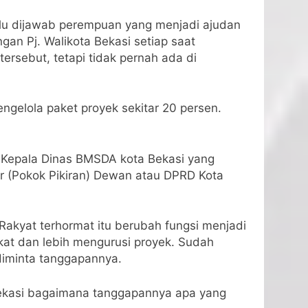
lalu dijawab perempuan yang menjadi ajudan
an Pj. Walikota Bekasi setiap saat
ersebut, tetapi tidak pernah ada di
elola paket proyek sekitar 20 persen.
i Kepala Dinas BMSDA kota Bekasi yang
ir (Pokok Pikiran) Dewan atau DPRD Kota
 Rakyat terhormat itu berubah fungsi menjadi
kat dan lebih mengurusi proyek. Sudah
 diminta tanggapannya.
 Bekasi bagaimana tanggapannya apa yang