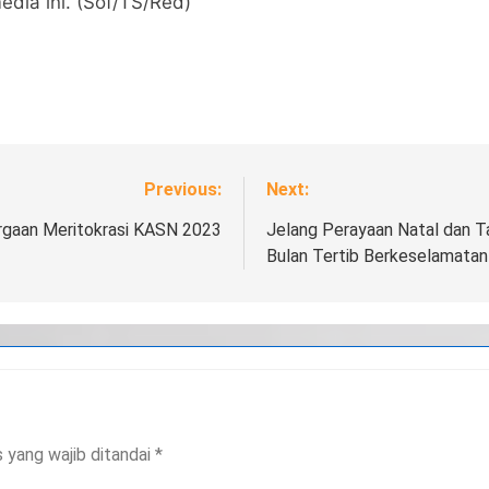
dia ini. (Sof/TS/Red)
Previous:
Next:
rgaan Meritokrasi KASN 2023
Jelang Perayaan Natal dan Ta
Bulan Tertib Berkeselamatan
 yang wajib ditandai
*