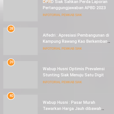
DPRD Siak Sahkan Perda Laporan
Pertanggungjawaban APBD 2023
INFOTORIAL PEMKAB SIAK
38
Alfedri : Apresiasi Pembangunan di
Kampung Rawang Kao Berkembang
Pesat
INFOTORIAL PEMKAB SIAK
39
Wabup Husni Optimis Prevalensi
Stunting Siak Menuju Satu Digit
INFOTORIAL PEMKAB SIAK
40
Wabup Husni : Pasar Murah
Tawarkan Harga Jauh dibawah