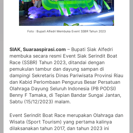
Foto : Bupati Alfedri Membuka Event SSBR Tahun 2023
SIAK, Suaraaspirasi.com
– Bupati Siak Alfedri
membuka secara resmi Event Siak Serindit Boat
Race (SSBR) Tahun 2023, ditandai dengan
pemukulan tambur dan dayung sampan di
dampingi Sekretaris Dinas Pariwisata Provinsi Riau
dan Kabid Perlombaan Pengurus Besar Persatuan
Olahraga Dayung Seluruh Indonesia (PB PODSI)
Benny F Tamaka, di Tepian Bandar Sungai Jantan,
Sabtu (15/12/2023) malam.
Event Serindit Boat Race merupakan Olahraga dan
Wisata (Sport Tourism) yang pertama kalinya
dilaksanakan tahun 2017, dan tahun 2023 ini