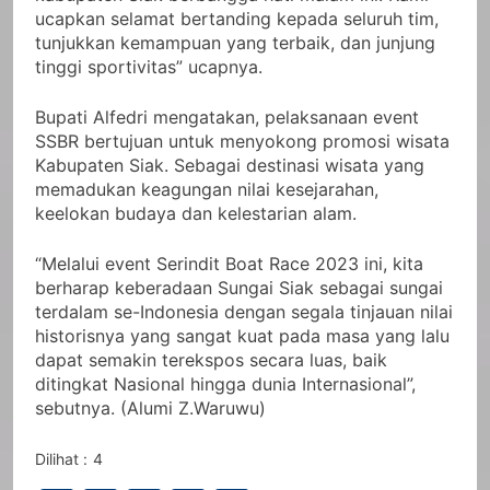
kabupaten Siak berbangga hati malam ini. Kami
ucapkan selamat bertanding kepada seluruh tim,
tunjukkan kemampuan yang terbaik, dan junjung
tinggi sportivitas” ucapnya.
Bupati Alfedri mengatakan, pelaksanaan event
SSBR bertujuan untuk menyokong promosi wisata
Kabupaten Siak. Sebagai destinasi wisata yang
memadukan keagungan nilai kesejarahan,
keelokan budaya dan kelestarian alam.
“Melalui event Serindit Boat Race 2023 ini, kita
berharap keberadaan Sungai Siak sebagai sungai
terdalam se-Indonesia dengan segala tinjauan nilai
historisnya yang sangat kuat pada masa yang lalu
dapat semakin terekspos secara luas, baik
ditingkat Nasional hingga dunia Internasional”,
sebutnya. (Alumi Z.Waruwu)
Dilihat :
4