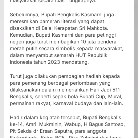
masyarakat secara luas,” ungkapnya.
Sebelumnya, Bupati Bengkalis Kasmarni juga
meresmikan pameran literasi yang dapat
disaksikan di Balai Kerapatan Sri Mahkota.
Kemudian, Bupati Kasmarni dan para petinggi
negeri juga turut membagikan 10 juta bendera
merah putih secara simbolis kepada masyarakat,
dalam menyambut semarah HUT Republik
Indonesia tahun 2023 mendatang.
Turut juga dilakukan pembagian hadiah kepada
para pemenang berbagai perlombaan yang
dilaksanakan dalam memeriahkan Hari Jadi 511
Bengkalis, seperti sepak bola Bupati Cup, Mural,
permainan rakyat, karnaval budaya dan lain-lain.
Hadir dalam kegiatan tersebut, Bupati Bengkalis
ke-14, Amril Mukminin, Wabup, H Bagus Santoso,
Plt Sekda dr Ersan Saputra, para anggota
Forkopimda, Ketua BCN, Riza Zuhelmi dan tamu