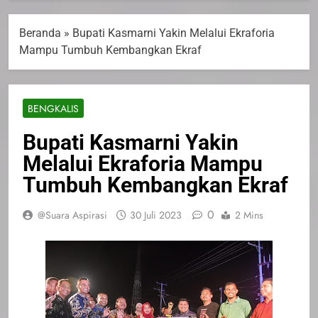
Beranda
»
Bupati Kasmarni Yakin Melalui Ekraforia
Mampu Tumbuh Kembangkan Ekraf
BENGKALIS
Bupati Kasmarni Yakin
Melalui Ekraforia Mampu
Tumbuh Kembangkan Ekraf
0
@Suara Aspirasi
30 Juli 2023
2 Mins