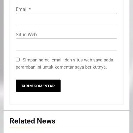
Email
*
Situs Web
Simpan nama, email, dan situs web saya pada
peramban ini untuk komentar saya berikutnya.
20
Selamat Hari Kebangkitan
Nasional
Related News
IKLAN