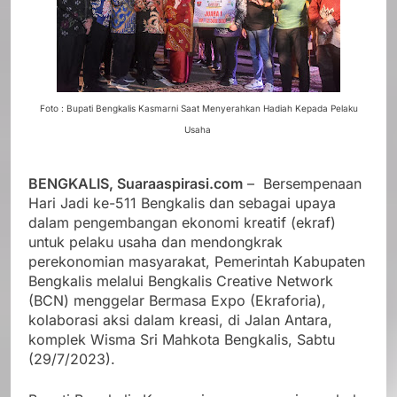
Foto : Bupati Bengkalis Kasmarni Saat Menyerahkan Hadiah Kepada Pelaku
Usaha
BENGKALIS, Suaraaspirasi.com
– Bersempenaan
Hari Jadi ke-511 Bengkalis dan sebagai upaya
dalam pengembangan ekonomi kreatif (ekraf)
untuk pelaku usaha dan mendongkrak
perekonomian masyarakat, Pemerintah Kabupaten
Bengkalis melalui Bengkalis Creative Network
(BCN) menggelar Bermasa Expo (Ekraforia),
kolaborasi aksi dalam kreasi, di Jalan Antara,
komplek Wisma Sri Mahkota Bengkalis, Sabtu
(29/7/2023).