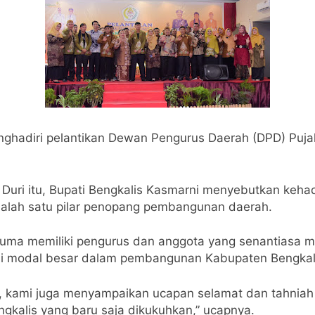
nghadiri pelantikan Dewan Pengurus Daerah (DPD) Puj
ya Duri itu, Bupati Bengkalis Kasmarni menyebutkan ke
 salah satu pilar penopang pembangunan daerah.
esuma memiliki pengurus dan anggota yang senantiasa 
di modal besar dalam pembangunan Kabupaten Bengkali
, kami juga menyampaikan ucapan selamat dan tahniah
kalis yang baru saja dikukuhkan,” ucapnya.