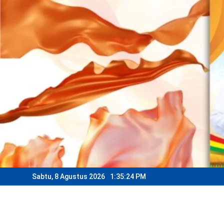
Skip
to
content
Sabtu, 8 Agustus 2026
1:35:26 PM