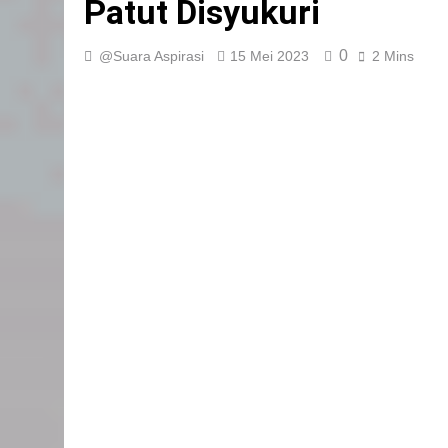
Patut Disyukuri
0
@Suara Aspirasi
15 Mei 2023
2 Mins