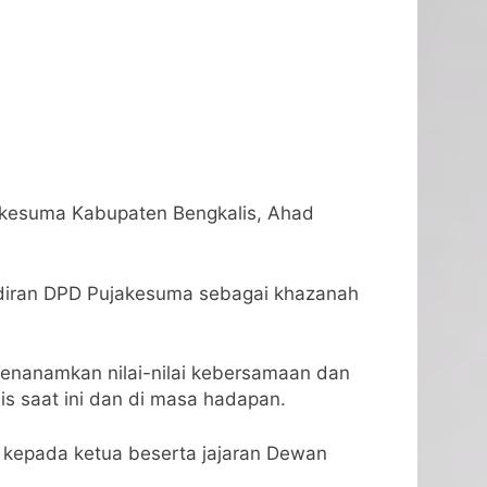
akesuma Kabupaten Bengkalis, Ahad
hadiran DPD Pujakesuma sebagai khazanah
menanamkan nilai-nilai kebersamaan dan
s saat ini dan di masa hadapan.
 kepada ketua beserta jajaran Dewan