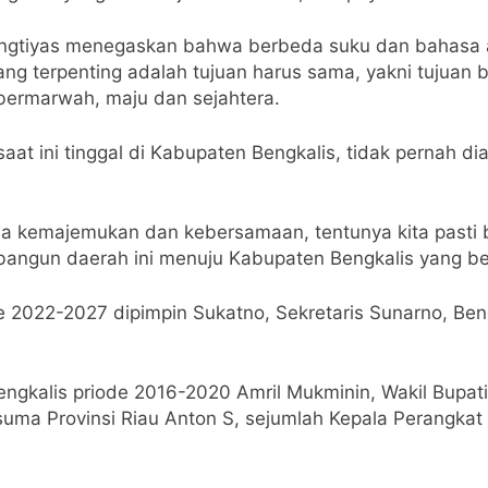
gtiyas menegaskan bahwa berbeda suku dan bahasa a
 yang terpenting adalah tujuan harus sama, yakni tujua
ermarwah, maju dan sejahtera.
at ini tinggal di Kabupaten Bengkalis, tidak pernah d
a kemajemukan dan kebersamaan, tentunya kita pasti 
bangun daerah ini menuju Kabupaten Bengkalis yang b
2022-2027 dipimpin Sukatno, Sekretaris Sunarno, Ben
ngkalis priode 2016-2020 Amril Mukminin, Wakil Bupati
uma Provinsi Riau Anton S, sejumlah Kepala Perangka