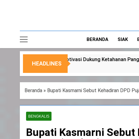
BERANDA
SIAK
otivasi Dukung Ketahanan Pangan Nasional
HEADLINES
4
Beranda
»
Bupati Kasmarni Sebut Kehadiran DPD Puj
BENGKALIS
Bupati Kasmarni Sebut