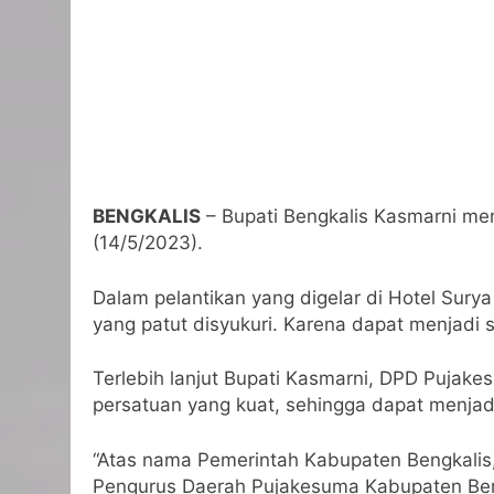
BENGKALIS
– Bupati Bengkalis Kasmarni me
(14/5/2023).
Dalam pelantikan yang digelar di Hotel Sur
yang patut disyukuri. Karena dapat menjadi
Terlebih lanjut Bupati Kasmarni, DPD Pujak
persatuan yang kuat, sehingga dapat menja
“Atas nama Pemerintah Kabupaten Bengkalis
Pengurus Daerah Pujakesuma Kabupaten Beng