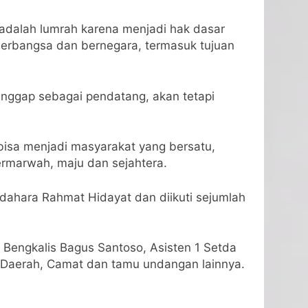
dalah lumrah karena menjadi hak dasar
n berbangsa dan bernegara, termasuk tujuan
ianggap sebagai pendatang, akan tetapi
bisa menjadi masyarakat yang bersatu,
ermarwah, maju dan sejahtera.
dahara Rahmat Hidayat dan diikuti sejumlah
 Bengkalis Bagus Santoso, Asisten 1 Setda
t Daerah, Camat dan tamu undangan lainnya.