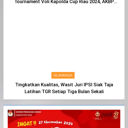
Tournament Voli Kapolda Cup Riau 2024, AKBP
Asep Sujarwadi Ucap Rasa Syukur dan Terimakasih
OLAHRAGA
Tingkatkan Kualitas, Wasit Juri IPSI Siak Taja
Latihan TGR Setiap Tiga Bulan Sekali