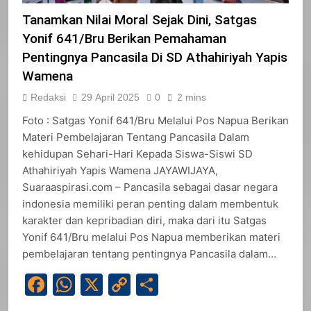
Tanamkan Nilai Moral Sejak Dini, Satgas
Yonif 641/Bru Berikan Pemahaman
Pentingnya Pancasila Di SD Athahiriyah Yapis
Wamena
Redaksi
29 April 2025
0
2 mins
Foto : Satgas Yonif 641/Bru Melalui Pos Napua Berikan
Materi Pembelajaran Tentang Pancasila Dalam
kehidupan Sehari-Hari Kepada Siswa-Siswi SD
Athahiriyah Yapis Wamena JAYAWIJAYA,
Suaraaspirasi.com – Pancasila sebagai dasar negara
indonesia memiliki peran penting dalam membentuk
karakter dan kepribadian diri, maka dari itu Satgas
Yonif 641/Bru melalui Pos Napua memberikan materi
pembelajaran tentang pentingnya Pancasila dalam…
Facebook
WhatsApp
X
Copy
Share
Link