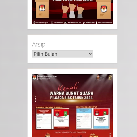
Arsip