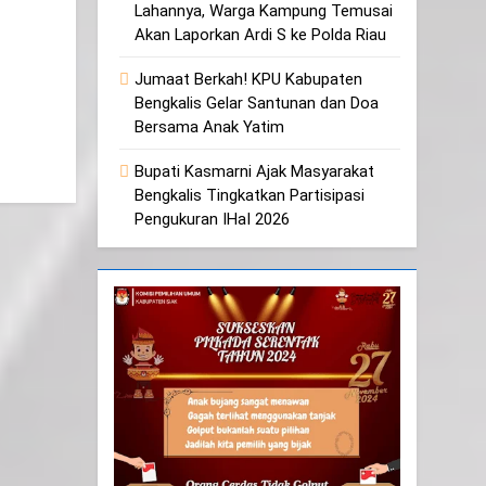
Lahannya, Warga Kampung Temusai
pp
py
hare
Akan Laporkan Ardi S ke Polda Riau
k
Jumaat Berkah! KPU Kabupaten
Bengkalis Gelar Santunan dan Doa
Bersama Anak Yatim
Bupati Kasmarni Ajak Masyarakat
Bengkalis Tingkatkan Partisipasi
Pengukuran IHaI 2026