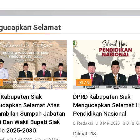
gucapkan Selamat
N
IKLAN
Kabupaten Siak
DPRD Kabupaten Siak
ucapkan Selamat Atas
Mengucapkan Selamat H
mbilan Sumpah Jabatan
Pendidikan Nasional
i Dan Wakil Bupati Siak
Redaksi
3 Mei 2025
0
0
de 2025-2030
Dilihat : 18