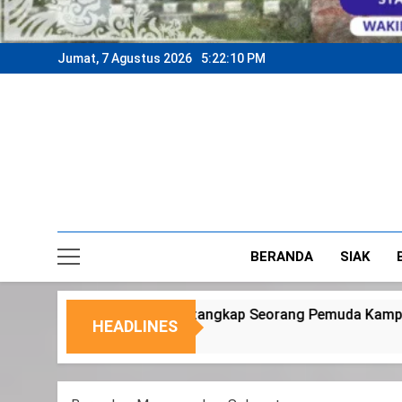
Jumat, 7 Agustus 2026
5:22:13 PM
BERANDA
SIAK
eorang Pemuda Kampung Temusai
Dukung Prog
HEADLINES
6 Agustus 2026