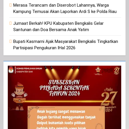
Merasa Terancam dan Diserobot Lahannya, Warga
Kampung Temusai Akan Laporkan Ardi S ke Polda Riau
Jumaat Berkah! KPU Kabupaten Bengkalis Gelar
Santunan dan Doa Bersama Anak Yatim
Bupati Kasmarni Ajak Masyarakat Bengkalis Tingkatkan
Partisipasi Pengukuran IHaI 2026
20
Selamat Hari Kebangkitan Nasional