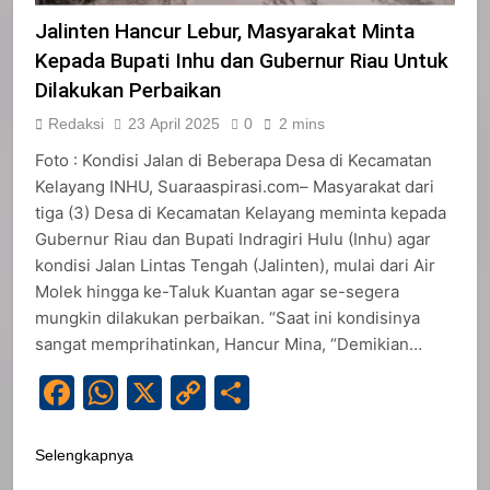
Jalinten Hancur Lebur, Masyarakat Minta
Kepada Bupati Inhu dan Gubernur Riau Untuk
Dilakukan Perbaikan
Redaksi
23 April 2025
0
2 mins
Foto : Kondisi Jalan di Beberapa Desa di Kecamatan
Kelayang INHU, Suaraaspirasi.com– Masyarakat dari
tiga (3) Desa di Kecamatan Kelayang meminta kepada
Gubernur Riau dan Bupati Indragiri Hulu (Inhu) agar
kondisi Jalan Lintas Tengah (Jalinten), mulai dari Air
Molek hingga ke-Taluk Kuantan agar se-segera
mungkin dilakukan perbaikan. “Saat ini kondisinya
sangat memprihatinkan, Hancur Mina, “Demikian…
Facebook
WhatsApp
X
Copy
Share
Link
Selengkapnya