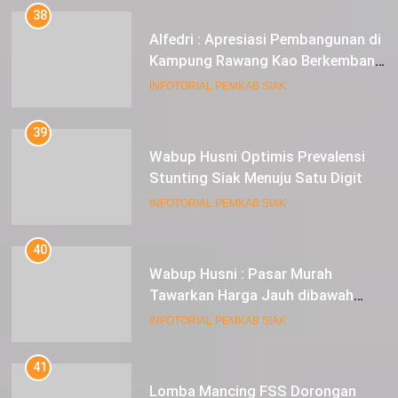
38
Alfedri : Apresiasi Pembangunan di
Kampung Rawang Kao Berkembang
Pesat
INFOTORIAL PEMKAB SIAK
39
Wabup Husni Optimis Prevalensi
Stunting Siak Menuju Satu Digit
INFOTORIAL PEMKAB SIAK
40
Wabup Husni : Pasar Murah
Tawarkan Harga Jauh dibawah
Pasar Tradisional
INFOTORIAL PEMKAB SIAK
41
Lomba Mancing FSS Dorongan