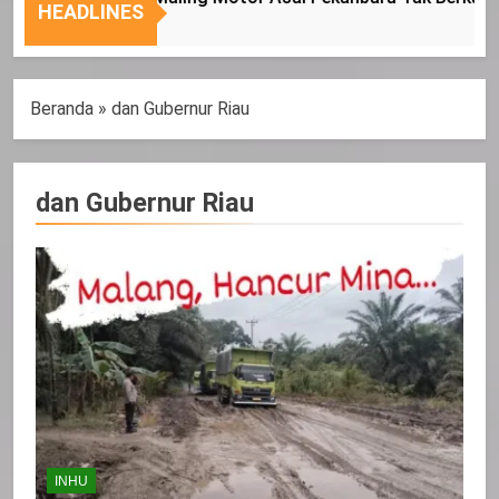
Sasaran
HEADLINES
Beranda
»
dan Gubernur Riau
dan Gubernur Riau
INHU