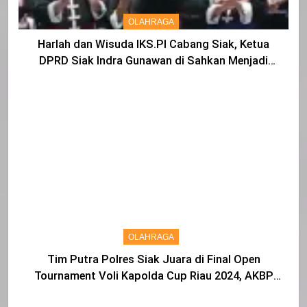
OLAHRAGA
Harlah dan Wisuda IKS.PI Cabang Siak, Ketua
DPRD Siak Indra Gunawan di Sahkan Menjadi
Warga IKS
OLAHRAGA
Tim Putra Polres Siak Juara di Final Open
Tournament Voli Kapolda Cup Riau 2024, AKBP
Asep Sujarwadi Ucap Rasa Syukur dan Terimakasih