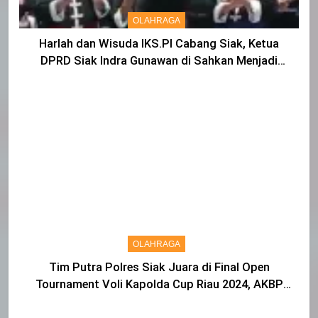
OLAHRAGA
Harlah dan Wisuda IKS.PI Cabang Siak, Ketua
DPRD Siak Indra Gunawan di Sahkan Menjadi
Warga IKS
OLAHRAGA
Tim Putra Polres Siak Juara di Final Open
Tournament Voli Kapolda Cup Riau 2024, AKBP
Asep Sujarwadi Ucap Rasa Syukur dan Terimakasih