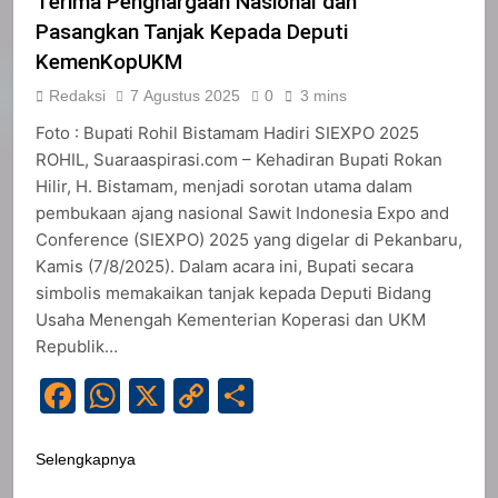
Terima Penghargaan Nasional dan
Pasangkan Tanjak Kepada Deputi
KemenKopUKM
Redaksi
7 Agustus 2025
0
3 mins
Foto : Bupati Rohil Bistamam Hadiri SIEXPO 2025
ROHIL, Suaraaspirasi.com – Kehadiran Bupati Rokan
Hilir, H. Bistamam, menjadi sorotan utama dalam
pembukaan ajang nasional Sawit Indonesia Expo and
Conference (SIEXPO) 2025 yang digelar di Pekanbaru,
Kamis (7/8/2025). Dalam acara ini, Bupati secara
simbolis memakaikan tanjak kepada Deputi Bidang
Usaha Menengah Kementerian Koperasi dan UKM
Republik…
Facebook
WhatsApp
X
Copy
Share
Link
Selengkapnya