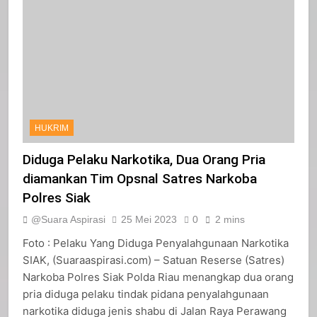
HUKRIM
Diduga Pelaku Narkotika, Dua Orang Pria
diamankan Tim Opsnal Satres Narkoba
Polres Siak
@Suara Aspirasi
25 Mei 2023
0
2 mins
Foto : Pelaku Yang Diduga Penyalahgunaan Narkotika
SIAK, (Suaraaspirasi.com) – Satuan Reserse (Satres)
Narkoba Polres Siak Polda Riau menangkap dua orang
pria diduga pelaku tindak pidana penyalahgunaan
narkotika diduga jenis shabu di Jalan Raya Perawang