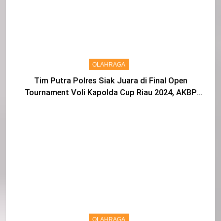
OLAHRAGA
Tim Putra Polres Siak Juara di Final Open
Tournament Voli Kapolda Cup Riau 2024, AKBP
Asep Sujarwadi Ucap Rasa Syukur dan Terimakasih
OLAHRAGA