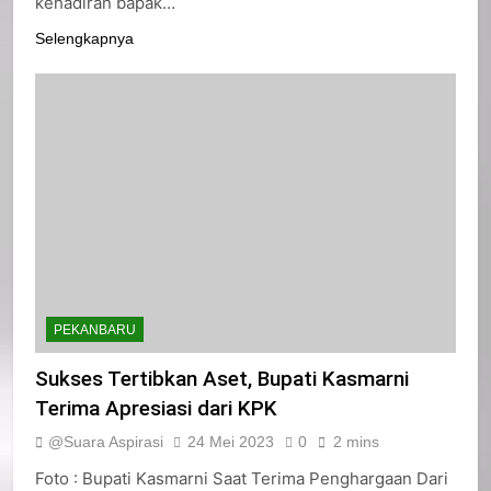
kehadiran bapak…
Selengkapnya
PEKANBARU
Sukses Tertibkan Aset, Bupati Kasmarni
Terima Apresiasi dari KPK
@Suara Aspirasi
24 Mei 2023
0
2 mins
Foto : Bupati Kasmarni Saat Terima Penghargaan Dari