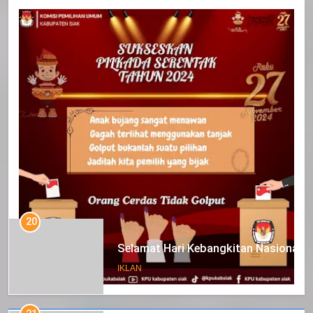
20
Selamat Hari Kebangkitan Nasional
IKLAN