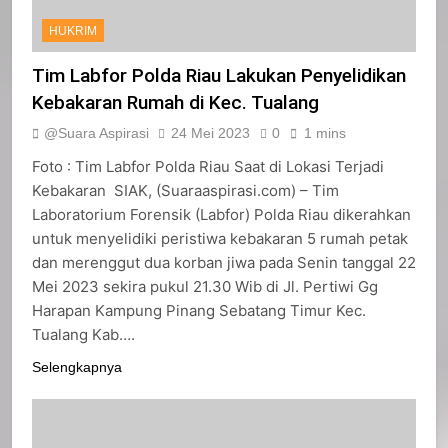
HUKRIM
Tim Labfor Polda Riau Lakukan Penyelidikan
Kebakaran Rumah di Kec. Tualang
@Suara Aspirasi
24 Mei 2023
0
1 mins
Foto : Tim Labfor Polda Riau Saat di Lokasi Terjadi
Kebakaran SIAK, (Suaraaspirasi.com) – Tim
Laboratorium Forensik (Labfor) Polda Riau dikerahkan
untuk menyelidiki peristiwa kebakaran 5 rumah petak
dan merenggut dua korban jiwa pada Senin tanggal 22
Mei 2023 sekira pukul 21.30 Wib di Jl. Pertiwi Gg
Harapan Kampung Pinang Sebatang Timur Kec.
Tualang Kab….
Selengkapnya