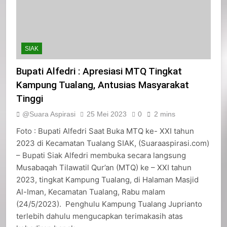
SIAK
Bupati Alfedri : Apresiasi MTQ Tingkat
Kampung Tualang, Antusias Masyarakat
Tinggi
@Suara Aspirasi
25 Mei 2023
0
2 mins
Foto : Bupati Alfedri Saat Buka MTQ ke- XXI tahun
2023 di Kecamatan Tualang SIAK, (Suaraaspirasi.com)
– Bupati Siak Alfedri membuka secara langsung
Musabaqah Tilawatil Qur’an (MTQ) ke – XXI tahun
2023, tingkat Kampung Tualang, di Halaman Masjid
Al-Iman, Kecamatan Tualang, Rabu malam
(24/5/2023). Penghulu Kampung Tualang Juprianto
terlebih dahulu mengucapkan terimakasih atas