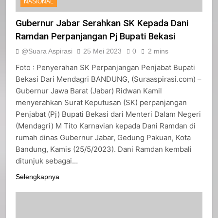
NASIONAL
Gubernur Jabar Serahkan SK Kepada Dani
Ramdan Perpanjangan Pj Bupati Bekasi
@Suara Aspirasi
25 Mei 2023
0
2 mins
Foto : Penyerahan SK Perpanjangan Penjabat Bupati
Bekasi Dari Mendagri BANDUNG, (Suraaspirasi.com) –
Gubernur Jawa Barat (Jabar) Ridwan Kamil
menyerahkan Surat Keputusan (SK) perpanjangan
Penjabat (Pj) Bupati Bekasi dari Menteri Dalam Negeri
(Mendagri) M Tito Karnavian kepada Dani Ramdan di
rumah dinas Gubernur Jabar, Gedung Pakuan, Kota
Bandung, Kamis (25/5/2023). Dani Ramdan kembali
ditunjuk sebagai…
Selengkapnya