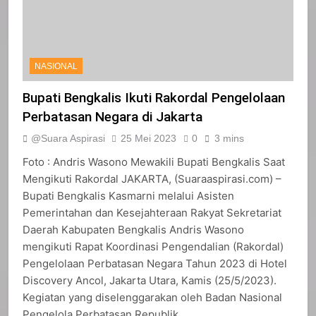
NASIONAL
Bupati Bengkalis Ikuti Rakordal Pengelolaan
Perbatasan Negara di Jakarta
@Suara Aspirasi
25 Mei 2023
0
3 mins
Foto : Andris Wasono Mewakili Bupati Bengkalis Saat
Mengikuti Rakordal JAKARTA, (Suaraaspirasi.com) –
Bupati Bengkalis Kasmarni melalui Asisten
Pemerintahan dan Kesejahteraan Rakyat Sekretariat
Daerah Kabupaten Bengkalis Andris Wasono
mengikuti Rapat Koordinasi Pengendalian (Rakordal)
Pengelolaan Perbatasan Negara Tahun 2023 di Hotel
Discovery Ancol, Jakarta Utara, Kamis (25/5/2023).
Kegiatan yang diselenggarakan oleh Badan Nasional
Pengelola Perbatasan Republik…